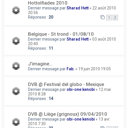
Hottolfiades 2010
Dernier message par
Sharad Hett
«
22 août 2010
20:56
Réponses :
20
1
2
Belgique - St trond - 01/08/10
Dernier message par
Sharad Hett
«
03 août 2010
20:40
Réponses :
11
J'imagine...
Dernier message par
Fab.
«
19 juin 2010 19:05
DVB @ Festival del globo - Mexique
Dernier message par
obi-one kenobi
«
12 mai
2010 8:28
Réponses :
14
DVB @ Liège (grignoux) 09/04/2010
Dernier message par
obi-one kenobi
«
13 avr.
2010 7:30