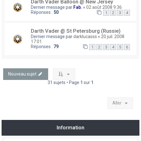
Darth Vader Balloon @ New Jersey
Dernier message par
Fab.
«
02 août 2008 9:36
Réponses :
50
1
2
3
4
Darth Vader @ St Petersburg (Russie)
Dernier message par
darklucasss
«
20 juil. 2008
17:01
Réponses :
79
1
2
3
4
5
6
Nouveau sujet
31 sujets • Page
1
sur
1
Aller
Information