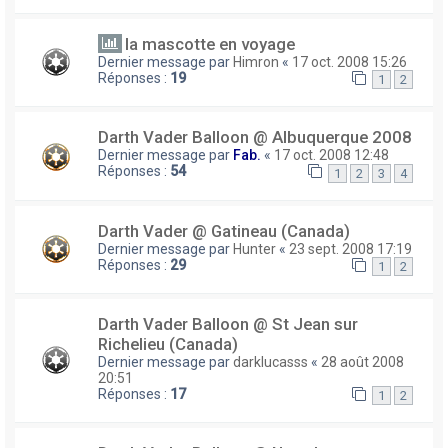
la mascotte en voyage
Dernier message par
Himron
«
17 oct. 2008 15:26
Réponses :
19
1
2
Darth Vader Balloon @ Albuquerque 2008
Dernier message par
Fab.
«
17 oct. 2008 12:48
Réponses :
54
1
2
3
4
Darth Vader @ Gatineau (Canada)
Dernier message par
Hunter
«
23 sept. 2008 17:19
Réponses :
29
1
2
Darth Vader Balloon @ St Jean sur
Richelieu (Canada)
Dernier message par
darklucasss
«
28 août 2008
20:51
Réponses :
17
1
2