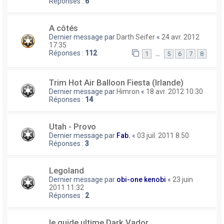
Réponses :
6
A côtés
Dernier message par
Darth Seifer
«
24 avr. 2012
17:35
Réponses :
112
…
1
5
6
7
8
Trim Hot Air Balloon Fiesta (Irlande)
Dernier message par
Himron
«
18 avr. 2012 10:30
Réponses :
14
Utah - Provo
Dernier message par
Fab.
«
03 juil. 2011 8:50
Réponses :
3
Legoland
Dernier message par
obi-one kenobi
«
23 juin
2011 11:32
Réponses :
2
le guide ultime Dark Vador