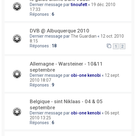
Dernier message par
tinoufett
«
19 déc. 2010
17:33
Réponses :
6
DVB @ Albuquerque 2010
Dernier message par
The Guardian
«
12 oct. 2010
8:15
Réponses :
18
1
2
Allemagne - Warsteiner - 10&11
septembre
Dernier message par
obi-one kenobi
«
12 sept.
2010 18:07
Réponses :
9
Belgique - sint Niklaas - 04 & 05
septembre
Dernier message par
obi-one kenobi
«
06 sept.
2010 13:25
Réponses :
6