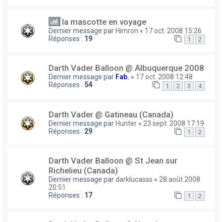
la mascotte en voyage
Dernier message par
Himron
«
17 oct. 2008 15:26
Réponses :
19
1
2
Darth Vader Balloon @ Albuquerque 2008
Dernier message par
Fab.
«
17 oct. 2008 12:48
Réponses :
54
1
2
3
4
Darth Vader @ Gatineau (Canada)
Dernier message par
Hunter
«
23 sept. 2008 17:19
Réponses :
29
1
2
Darth Vader Balloon @ St Jean sur
Richelieu (Canada)
Dernier message par
darklucasss
«
28 août 2008
20:51
Réponses :
17
1
2