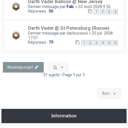
Darth Vader Balloon @ New Jersey
Dernier message par
Fab.
«
02 août 2008 9:36
Réponses :
50
1
2
3
4
Darth Vader @ St Petersburg (Russie)
Dernier message par
darklucasss
«
20 juil. 2008
17:01
Réponses :
79
1
2
3
4
5
6
Nouveau sujet
31 sujets • Page
1
sur
1
Aller
Information