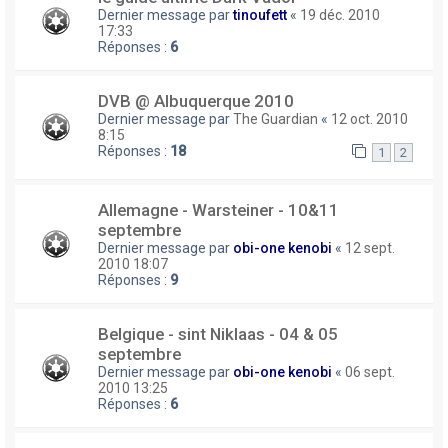
Dernier message par
tinoufett
«
19 déc. 2010
17:33
Réponses :
6
DVB @ Albuquerque 2010
Dernier message par
The Guardian
«
12 oct. 2010
8:15
Réponses :
18
1
2
Allemagne - Warsteiner - 10&11
septembre
Dernier message par
obi-one kenobi
«
12 sept.
2010 18:07
Réponses :
9
Belgique - sint Niklaas - 04 & 05
septembre
Dernier message par
obi-one kenobi
«
06 sept.
2010 13:25
Réponses :
6