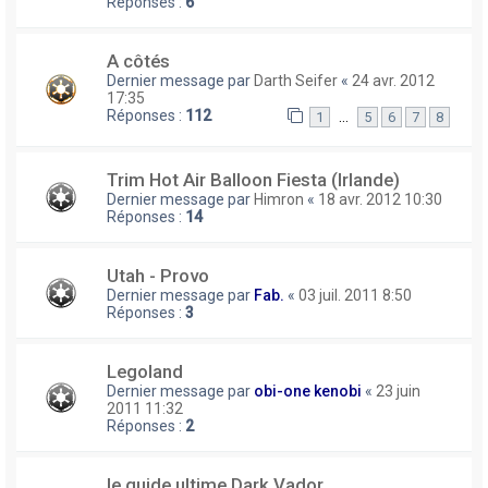
Réponses :
6
A côtés
Dernier message par
Darth Seifer
«
24 avr. 2012
17:35
Réponses :
112
…
1
5
6
7
8
Trim Hot Air Balloon Fiesta (Irlande)
Dernier message par
Himron
«
18 avr. 2012 10:30
Réponses :
14
Utah - Provo
Dernier message par
Fab.
«
03 juil. 2011 8:50
Réponses :
3
Legoland
Dernier message par
obi-one kenobi
«
23 juin
2011 11:32
Réponses :
2
le guide ultime Dark Vador