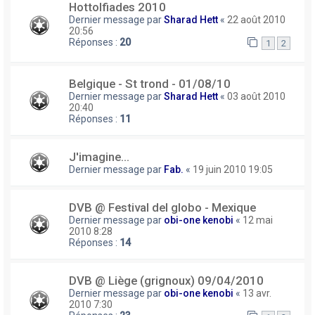
Hottolfiades 2010
Dernier message par
Sharad Hett
«
22 août 2010
20:56
Réponses :
20
1
2
Belgique - St trond - 01/08/10
Dernier message par
Sharad Hett
«
03 août 2010
20:40
Réponses :
11
J'imagine...
Dernier message par
Fab.
«
19 juin 2010 19:05
DVB @ Festival del globo - Mexique
Dernier message par
obi-one kenobi
«
12 mai
2010 8:28
Réponses :
14
DVB @ Liège (grignoux) 09/04/2010
Dernier message par
obi-one kenobi
«
13 avr.
2010 7:30