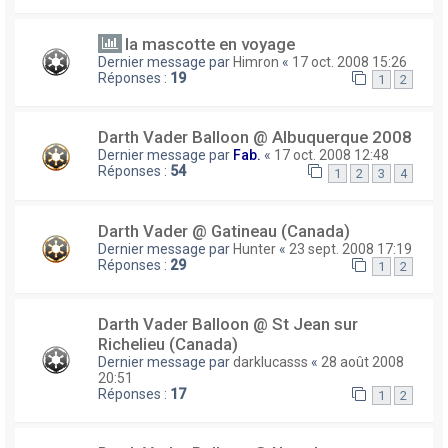
la mascotte en voyage
Dernier message par
Himron
«
17 oct. 2008 15:26
Réponses :
19
1
2
Darth Vader Balloon @ Albuquerque 2008
Dernier message par
Fab.
«
17 oct. 2008 12:48
Réponses :
54
1
2
3
4
Darth Vader @ Gatineau (Canada)
Dernier message par
Hunter
«
23 sept. 2008 17:19
Réponses :
29
1
2
Darth Vader Balloon @ St Jean sur
Richelieu (Canada)
Dernier message par
darklucasss
«
28 août 2008
20:51
Réponses :
17
1
2