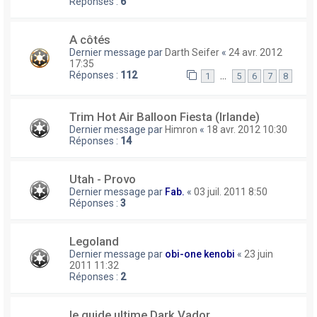
Réponses :
6
A côtés
Dernier message par
Darth Seifer
«
24 avr. 2012
17:35
Réponses :
112
…
1
5
6
7
8
Trim Hot Air Balloon Fiesta (Irlande)
Dernier message par
Himron
«
18 avr. 2012 10:30
Réponses :
14
Utah - Provo
Dernier message par
Fab.
«
03 juil. 2011 8:50
Réponses :
3
Legoland
Dernier message par
obi-one kenobi
«
23 juin
2011 11:32
Réponses :
2
le guide ultime Dark Vador