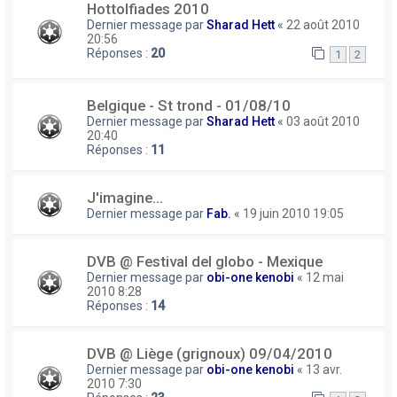
Hottolfiades 2010
Dernier message par
Sharad Hett
«
22 août 2010
20:56
Réponses :
20
1
2
Belgique - St trond - 01/08/10
Dernier message par
Sharad Hett
«
03 août 2010
20:40
Réponses :
11
J'imagine...
Dernier message par
Fab.
«
19 juin 2010 19:05
DVB @ Festival del globo - Mexique
Dernier message par
obi-one kenobi
«
12 mai
2010 8:28
Réponses :
14
DVB @ Liège (grignoux) 09/04/2010
Dernier message par
obi-one kenobi
«
13 avr.
2010 7:30