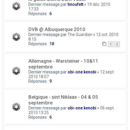
Dernier message par
tinoufett
«
19 déc. 2010
17:33
Réponses :
6
DVB @ Albuquerque 2010
Dernier message par
The Guardian
«
12 oct. 2010
8:15
Réponses :
18
1
2
Allemagne - Warsteiner - 10&11
septembre
Dernier message par
obi-one kenobi
«
12 sept.
2010 18:07
Réponses :
9
Belgique - sint Niklaas - 04 & 05
septembre
Dernier message par
obi-one kenobi
«
06 sept.
2010 13:25
Réponses :
6