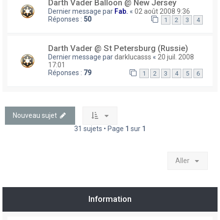
Darth Vader Balloon @ New Jersey
Dernier message par
Fab.
«
02 août 2008 9:36
Réponses :
50
1
2
3
4
Darth Vader @ St Petersburg (Russie)
Dernier message par
darklucasss
«
20 juil. 2008
17:01
Réponses :
79
1
2
3
4
5
6
Nouveau sujet
31 sujets • Page
1
sur
1
Aller
Information