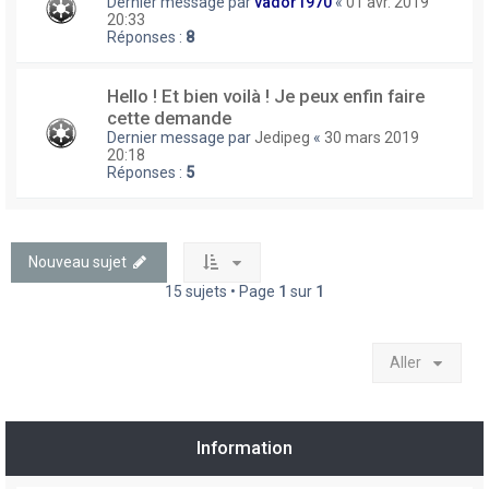
Dernier message par
vador1970
«
01 avr. 2019
20:33
Réponses :
8
Hello ! Et bien voilà ! Je peux enfin faire
cette demande
Dernier message par
Jedipeg
«
30 mars 2019
20:18
Réponses :
5
Nouveau sujet
15 sujets • Page
1
sur
1
Aller
Information