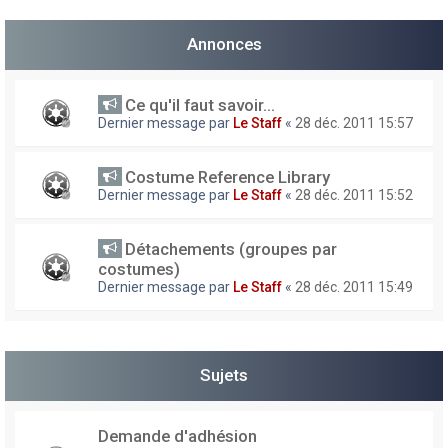
h
Annonces
e
r
Ce qu'il faut savoir...
Dernier message par
Le Staff
«
28 déc. 2011 15:57
Costume Reference Library
Dernier message par
Le Staff
«
28 déc. 2011 15:52
Détachements (groupes par
costumes)
Dernier message par
Le Staff
«
28 déc. 2011 15:49
Sujets
Demande d'adhésion