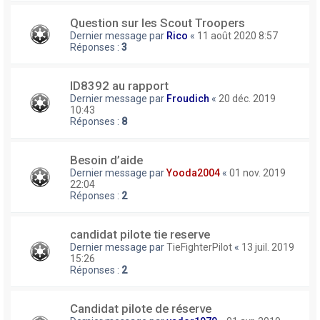
Question sur les Scout Troopers
Dernier message par
Rico
«
11 août 2020 8:57
Réponses :
3
ID8392 au rapport
Dernier message par
Froudich
«
20 déc. 2019
10:43
Réponses :
8
Besoin d’aide
Dernier message par
Yooda2004
«
01 nov. 2019
22:04
Réponses :
2
candidat pilote tie reserve
Dernier message par
TieFighterPilot
«
13 juil. 2019
15:26
Réponses :
2
Candidat pilote de réserve