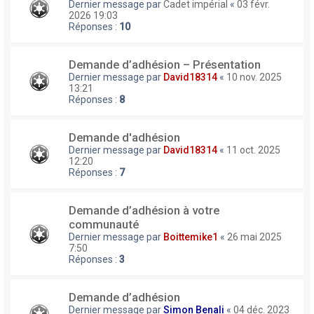
Dernier message par
Cadet impérial
«
03 févr.
2026 19:03
Réponses :
10
Demande d’adhésion – Présentation
Dernier message par
David18314
«
10 nov. 2025
13:21
Réponses :
8
Demande d'adhésion
Dernier message par
David18314
«
11 oct. 2025
12:20
Réponses :
7
Demande d’adhésion à votre
communauté
Dernier message par
Boittemike1
«
26 mai 2025
7:50
Réponses :
3
Demande d’adhésion
Dernier message par
Simon Benali
«
04 déc. 2023