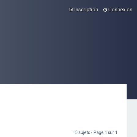
Inscription
Connexion
15 sujets • Page
1
sur
1