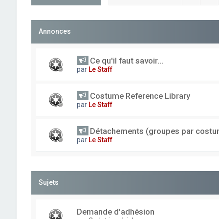
Annonces
Ce qu'il faut savoir...
par
Le Staff
Costume Reference Library
par
Le Staff
Détachements (groupes par costu
par
Le Staff
Sujets
Demande d'adhésion