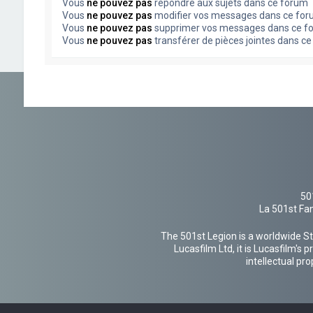
Vous
ne pouvez pas
répondre aux sujets dans ce forum
Vous
ne pouvez pas
modifier vos messages dans ce fo
Vous
ne pouvez pas
supprimer vos messages dans ce f
Vous
ne pouvez pas
transférer de pièces jointes dans c
50
La 501st Fan
The 501st Legion is a worldwide St
Lucasfilm Ltd, it is Lucasfilm's
intellectual pr