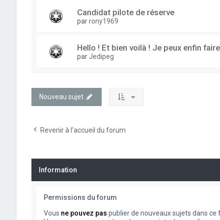
Candidat pilote de réserve
par
rony1969
Hello ! Et bien voilà ! Je peux enfin fa
par
Jedipeg
Nouveau sujet
Revenir à l’accueil du forum
Information
Permissions du forum
Vous
ne pouvez pas
publier de nouveaux sujets dans ce