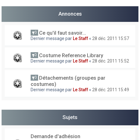
h
Annonces
e
r
Ce qu'il faut savoir...
Dernier message par
Le Staff
«
28 déc. 2011 15:57
Costume Reference Library
Dernier message par
Le Staff
«
28 déc. 2011 15:52
Détachements (groupes par
costumes)
Dernier message par
Le Staff
«
28 déc. 2011 15:49
Sujets
Demande d'adhésion