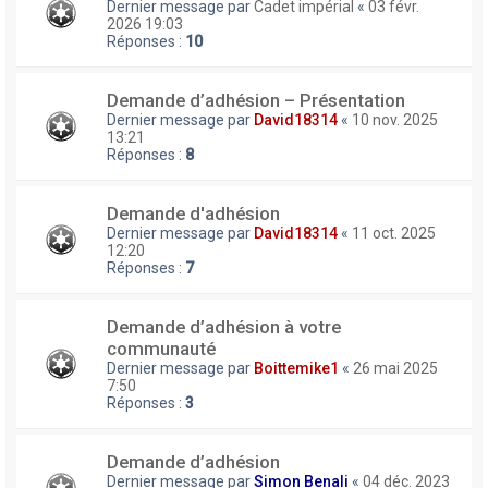
Dernier message par
Cadet impérial
«
03 févr.
2026 19:03
Réponses :
10
Demande d’adhésion – Présentation
Dernier message par
David18314
«
10 nov. 2025
13:21
Réponses :
8
Demande d'adhésion
Dernier message par
David18314
«
11 oct. 2025
12:20
Réponses :
7
Demande d’adhésion à votre
communauté
Dernier message par
Boittemike1
«
26 mai 2025
7:50
Réponses :
3
Demande d’adhésion
Dernier message par
Simon Benali
«
04 déc. 2023