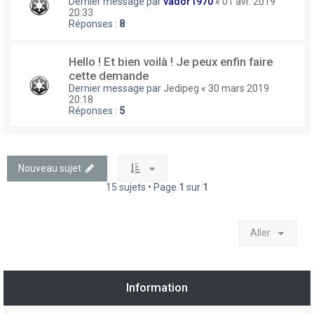
Dernier message par
vador1970
«
01 avr. 2019
20:33
Réponses :
8
Hello ! Et bien voilà ! Je peux enfin faire
cette demande
Dernier message par
Jedipeg
«
30 mars 2019
20:18
Réponses :
5
Nouveau sujet
15 sujets • Page
1
sur
1
Aller
Information