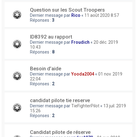
Question sur les Scout Troopers
Dernier message par
Rico
«
11 août 2020 8:57
Réponses :
3
ID8392 au rapport
Dernier message par
Froudich
«
20 déc. 2019
10:43
Réponses :
8
Besoin d’aide
Dernier message par
Yooda2004
«
01 nov. 2019
22:04
Réponses :
2
candidat pilote tie reserve
Dernier message par
TieFighterPilot
«
13 juil. 2019
15:26
Réponses :
2
Candidat pilote de réserve