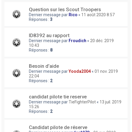
Question sur les Scout Troopers
Dernier message par
Rico
«
11 août 2020 8:57
Réponses :
3
ID8392 au rapport
Dernier message par
Froudich
«
20 déc. 2019
10:43
Réponses :
8
Besoin d’aide
Dernier message par
Yooda2004
«
01 nov. 2019
22:04
Réponses :
2
candidat pilote tie reserve
Dernier message par
TieFighterPilot
«
13 juil. 2019
15:26
Réponses :
2
Candidat pilote de réserve