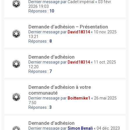
Dernier message par
Cadet impérial
«
03 févr.
2026 19:03
Réponses :
10
Demande d’adhésion – Présentation
Dernier message par
David18314
«
10 nov. 2025
13:21
Réponses :
8
Demande d'adhésion
Dernier message par
David18314
«
11 oct. 2025
12:20
Réponses :
7
Demande d’adhésion à votre
communauté
Dernier message par
Boittemike1
«
26 mai 2025
7:50
Réponses :
3
Demande d’adhésion
Dernier message par
Simon Benali
«
04 déc. 2023