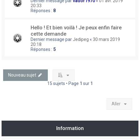
Dernier message par
vador1970
«
01 avr. 2019
20:33
Réponses :
8
Hello ! Et bien voilà ! Je peux enfin faire
cette demande
Dernier message par
Jedipeg
«
30 mars 2019
20:18
Réponses :
5
Nouveau sujet
15 sujets • Page
1
sur
1
Aller
Information