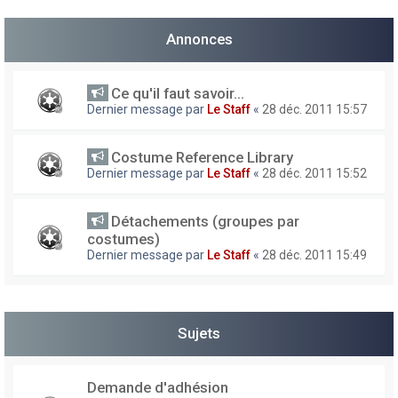
h
Annonces
e
r
Ce qu'il faut savoir...
Dernier message par
Le Staff
«
28 déc. 2011 15:57
Costume Reference Library
Dernier message par
Le Staff
«
28 déc. 2011 15:52
Détachements (groupes par
costumes)
Dernier message par
Le Staff
«
28 déc. 2011 15:49
Sujets
Demande d'adhésion