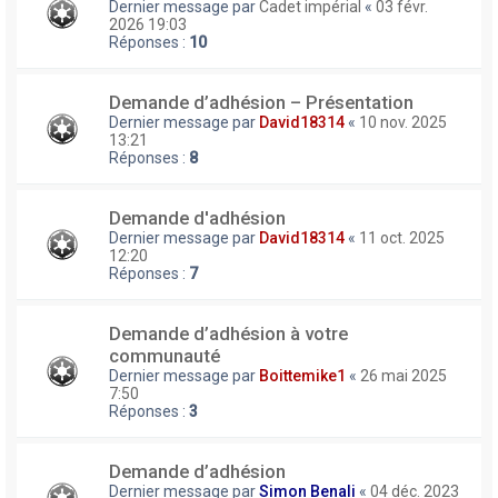
Dernier message par
Cadet impérial
«
03 févr.
2026 19:03
Réponses :
10
Demande d’adhésion – Présentation
Dernier message par
David18314
«
10 nov. 2025
13:21
Réponses :
8
Demande d'adhésion
Dernier message par
David18314
«
11 oct. 2025
12:20
Réponses :
7
Demande d’adhésion à votre
communauté
Dernier message par
Boittemike1
«
26 mai 2025
7:50
Réponses :
3
Demande d’adhésion
Dernier message par
Simon Benali
«
04 déc. 2023