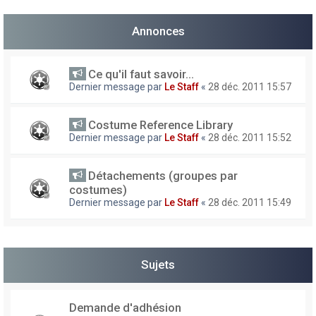
h
Annonces
e
r
Ce qu'il faut savoir...
Dernier message par
Le Staff
«
28 déc. 2011 15:57
Costume Reference Library
Dernier message par
Le Staff
«
28 déc. 2011 15:52
Détachements (groupes par
costumes)
Dernier message par
Le Staff
«
28 déc. 2011 15:49
Sujets
Demande d'adhésion