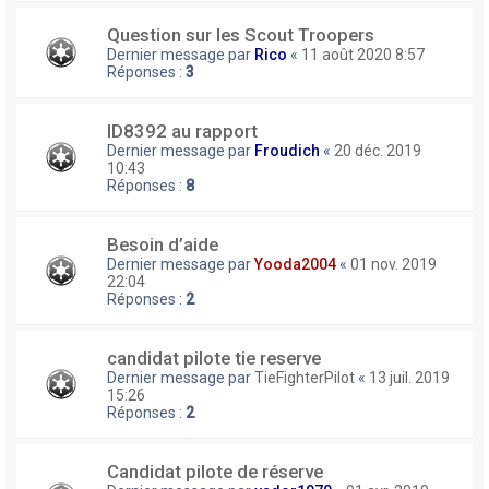
Question sur les Scout Troopers
Dernier message par
Rico
«
11 août 2020 8:57
Réponses :
3
ID8392 au rapport
Dernier message par
Froudich
«
20 déc. 2019
10:43
Réponses :
8
Besoin d’aide
Dernier message par
Yooda2004
«
01 nov. 2019
22:04
Réponses :
2
candidat pilote tie reserve
Dernier message par
TieFighterPilot
«
13 juil. 2019
15:26
Réponses :
2
Candidat pilote de réserve