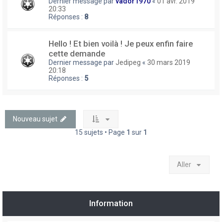
Dernier message par
vador1970
«
01 avr. 2019
20:33
Réponses :
8
Hello ! Et bien voilà ! Je peux enfin faire
cette demande
Dernier message par
Jedipeg
«
30 mars 2019
20:18
Réponses :
5
Nouveau sujet
15 sujets • Page
1
sur
1
Aller
Information