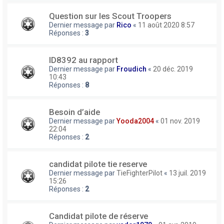
Question sur les Scout Troopers
Dernier message par
Rico
«
11 août 2020 8:57
Réponses :
3
ID8392 au rapport
Dernier message par
Froudich
«
20 déc. 2019
10:43
Réponses :
8
Besoin d’aide
Dernier message par
Yooda2004
«
01 nov. 2019
22:04
Réponses :
2
candidat pilote tie reserve
Dernier message par
TieFighterPilot
«
13 juil. 2019
15:26
Réponses :
2
Candidat pilote de réserve