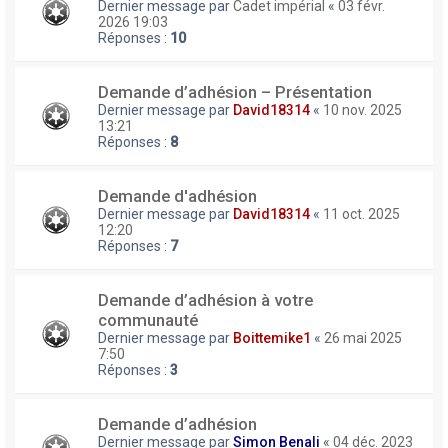
Dernier message par
Cadet impérial
«
03 févr.
2026 19:03
Réponses :
10
Demande d’adhésion – Présentation
Dernier message par
David18314
«
10 nov. 2025
13:21
Réponses :
8
Demande d'adhésion
Dernier message par
David18314
«
11 oct. 2025
12:20
Réponses :
7
Demande d’adhésion à votre
communauté
Dernier message par
Boittemike1
«
26 mai 2025
7:50
Réponses :
3
Demande d’adhésion
Dernier message par
Simon Benali
«
04 déc. 2023