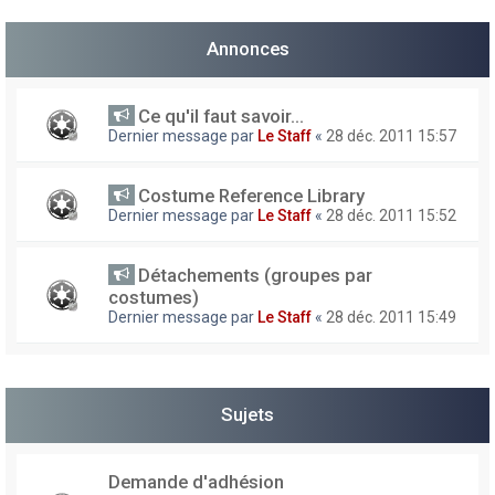
h
Annonces
e
r
Ce qu'il faut savoir...
Dernier message par
Le Staff
«
28 déc. 2011 15:57
Costume Reference Library
Dernier message par
Le Staff
«
28 déc. 2011 15:52
Détachements (groupes par
costumes)
Dernier message par
Le Staff
«
28 déc. 2011 15:49
Sujets
Demande d'adhésion