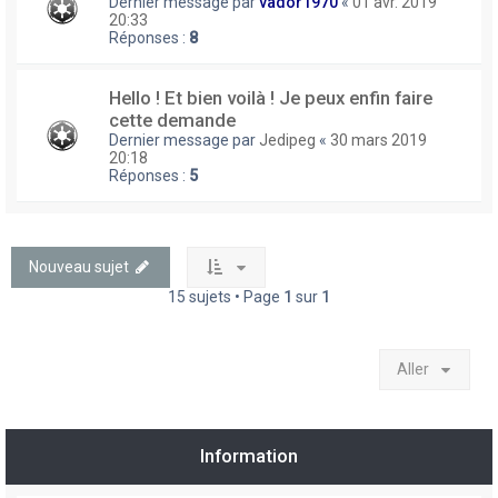
Dernier message par
vador1970
«
01 avr. 2019
20:33
Réponses :
8
Hello ! Et bien voilà ! Je peux enfin faire
cette demande
Dernier message par
Jedipeg
«
30 mars 2019
20:18
Réponses :
5
Nouveau sujet
15 sujets • Page
1
sur
1
Aller
Information