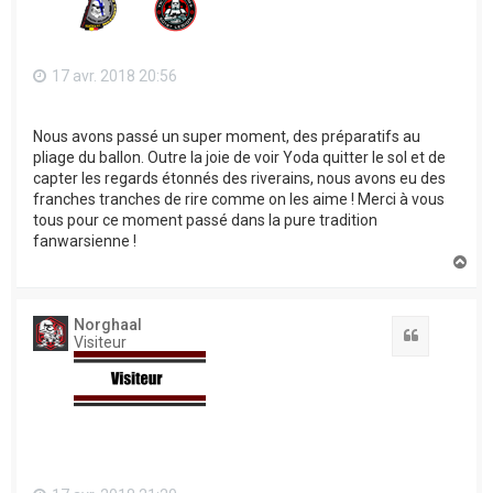
17 avr. 2018 20:56
Nous avons passé un super moment, des préparatifs au
pliage du ballon. Outre la joie de voir Yoda quitter le sol et de
capter les regards étonnés des riverains, nous avons eu des
franches tranches de rire comme on les aime ! Merci à vous
tous pour ce moment passé dans la pure tradition
fanwarsienne !
H
a
u
t
Norghaal
Citation
Visiteur