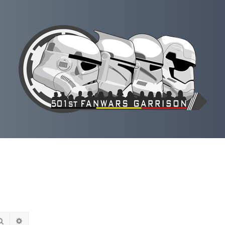
Rechercher
Recherche avancée