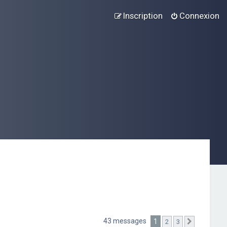
Inscription
Connexion
43 messages
1
2
3
Suivant