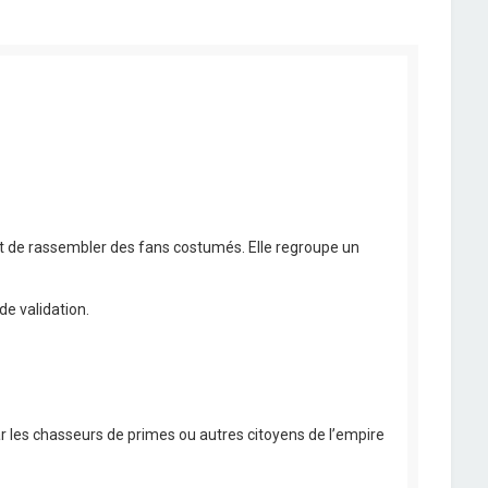
êt de rassembler des fans costumés. Elle regroupe un
de validation.
r les chasseurs de primes ou autres citoyens de l’empire