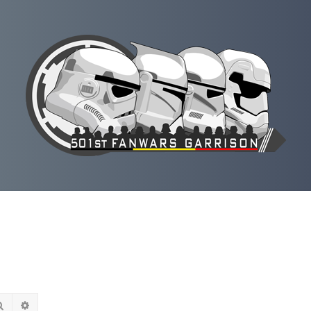
Rechercher
Recherche avancée