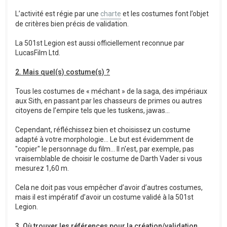
L’activité est régie par une
charte
et les costumes font l’objet
de critères bien précis de validation.
La 501st Legion est aussi officiellement reconnue par
LucasFilm Ltd.
2. Mais quel(s) costume(s) ?
Tous les costumes de « méchant » de la saga, des impériaux
aux Sith, en passant par les chasseurs de primes ou autres
citoyens de l’empire tels que les tuskens, jawas…
Cependant, réfléchissez bien et choisissez un costume
adapté à votre morphologie... Le but est évidemment de
"copier" le personnage du film... Il n'est, par exemple, pas
vraisemblable de choisir le costume de Darth Vader si vous
mesurez 1,60 m.
Cela ne doit pas vous empêcher d’avoir d’autres costumes,
mais il est impératif d’avoir un costume validé à la 501st
Legion.
3. Où trouver les références pour la création/validation