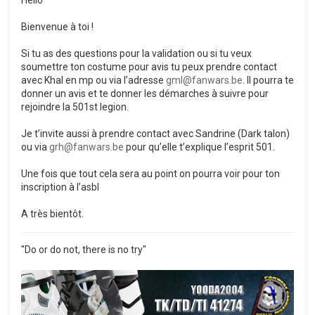
Bienvenue à toi !
Si tu as des questions pour la validation ou si tu veux
soumettre ton costume pour avis tu peux prendre contact
avec Khal en mp ou via l’adresse
gml@fanwars.be
. Il pourra te
donner un avis et te donner les démarches à suivre pour
rejoindre la 501st legion.
Je t’invite aussi à prendre contact avec Sandrine (Dark talon)
ou via
grh@fanwars.be
pour qu’elle t’explique l’esprit 501.
Une fois que tout cela sera au point on pourra voir pour ton
inscription à l’asbl
A très bientôt.
"Do or do not, there is no try"