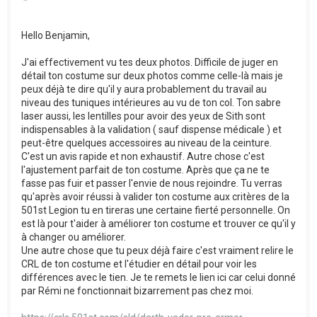
Hello Benjamin,
J'ai effectivement vu tes deux photos. Difficile de juger en
détail ton costume sur deux photos comme celle-là mais je
peux déjà te dire qu'il y aura probablement du travail au
niveau des tuniques intérieures au vu de ton col. Ton sabre
laser aussi, les lentilles pour avoir des yeux de Sith sont
indispensables à la validation ( sauf dispense médicale ) et
peut-être quelques accessoires au niveau de la ceinture.
C'est un avis rapide et non exhaustif. Autre chose c'est
l'ajustement parfait de ton costume. Après que ça ne te
fasse pas fuir et passer l'envie de nous rejoindre. Tu verras
qu'après avoir réussi à valider ton costume aux critères de la
501st Legion tu en tireras une certaine fierté personnelle. On
est là pour t'aider à améliorer ton costume et trouver ce qu'il y
à changer ou améliorer.
Une autre chose que tu peux déjà faire c'est vraiment relire le
CRL de ton costume et l'étudier en détail pour voir les
différences avec le tien. Je te remets le lien ici car celui donné
par Rémi ne fonctionnait bizarrement pas chez moi.