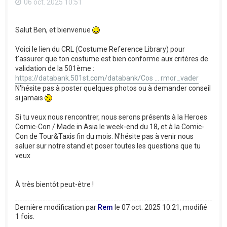
06 oct. 2025 10:51
Salut Ben, et bienvenue
Voici le lien du CRL (Costume Reference Library) pour
t'assurer que ton costume est bien conforme aux critères de
validation de la 501ème :
https://databank.501st.com/databank/Cos ... rmor_vader
N'hésite pas à poster quelques photos ou à demander conseil
si jamais
Si tu veux nous rencontrer, nous serons présents à la Heroes
Comic-Con / Made in Asia le week-end du 18, et à la Comic-
Con de Tour&Taxis fin du mois. N'hésite pas à venir nous
saluer sur notre stand et poser toutes les questions que tu
veux
À très bientôt peut-être !
Dernière modification par
Rem
le 07 oct. 2025 10:21, modifié
1 fois.