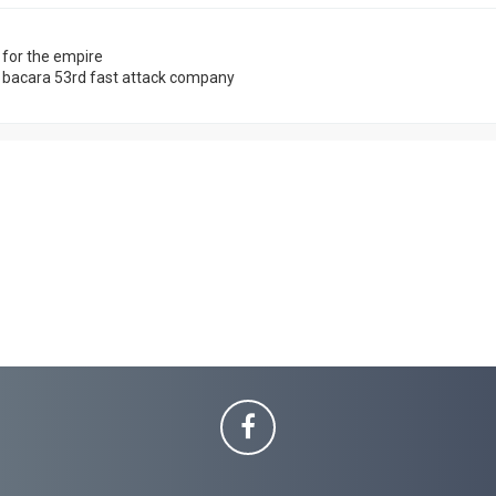
e for the empire
acara 53rd fast attack company