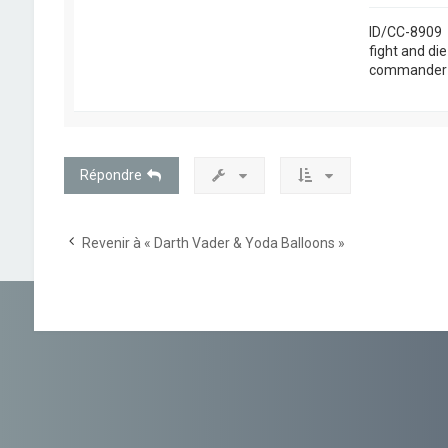
ID/CC-8909
fight and di
commander b
Répondre
Revenir à « Darth Vader & Yoda Balloons »