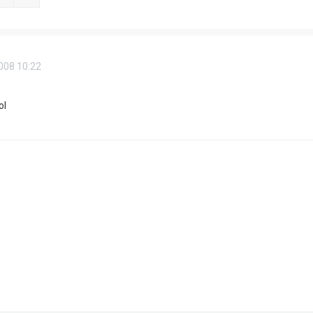
008 10:22
ol