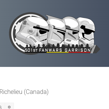
Richelieu (Canada)
Rechercher
Recherche avancée