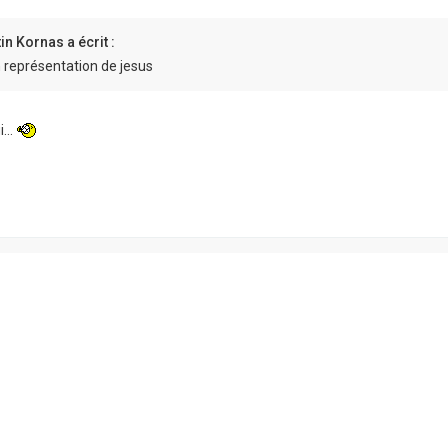
tin Kornas a écrit :
n représentation de jesus
...