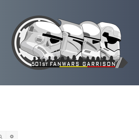
Rechercher
Recherche avancée