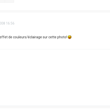
008 16:56
'effet de couleurs/éclairage sur cette photo!