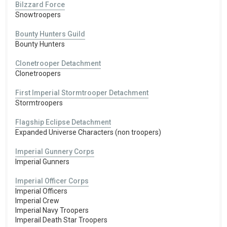
Bilzzard Force
Snowtroopers
Bounty Hunters Guild
Bounty Hunters
Clonetrooper Detachment
Clonetroopers
First Imperial Stormtrooper Detachment
Stormtroopers
Flagship Eclipse Detachment
Expanded Universe Characters (non troopers)
Imperial Gunnery Corps
Imperial Gunners
Imperial Officer Corps
Imperial Officers
Imperial Crew
Imperial Navy Troopers
Imperail Death Star Troopers