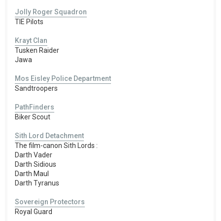
Jolly Roger Squadron
TIE Pilots
Krayt Clan
Tusken Raider
Jawa
Mos Eisley Police Department
Sandtroopers
PathFinders
Biker Scout
Sith Lord Detachment
The film-canon Sith Lords :
Darth Vader
Darth Sidious
Darth Maul
Darth Tyranus
Sovereign Protectors
Royal Guard