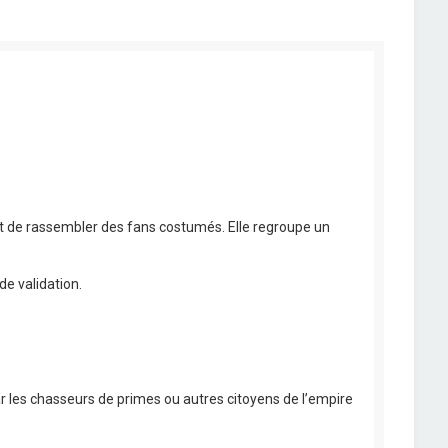
êt de rassembler des fans costumés. Elle regroupe un
de validation.
r les chasseurs de primes ou autres citoyens de l’empire