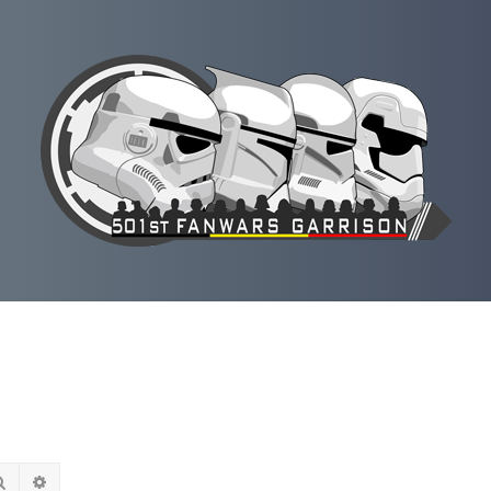
Rechercher
Recherche avancée