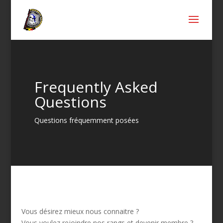
Frequently Asked
Questions
Questions fréquemment posées
Vous désirez mieux nous connaitre ?
Vous voulez rejoindre nos rangs et devenir membre ?